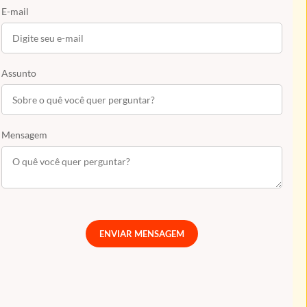
E-mail
Assunto
Mensagem
ENVIAR MENSAGEM