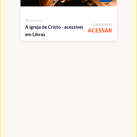
6 horas
GRATUITO
A igreja de Cristo - acessível
ACESSAR
em Libras