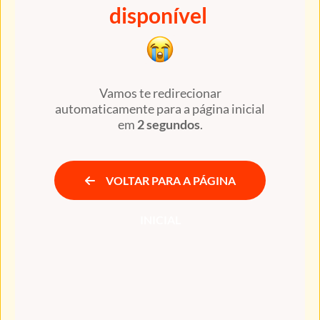
disponível
Vamos te redirecionar
automaticamente para a página inicial
em
2 segundos
.
VOLTAR PARA A PÁGINA
INICIAL