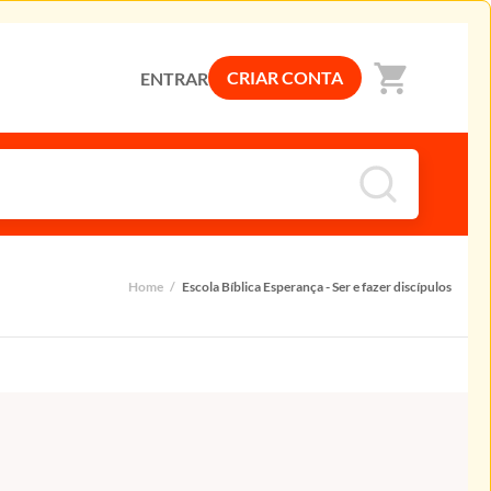
shopping_cart
CRIAR CONTA
ENTRAR
Home
/
Escola Bíblica Esperança - Ser e fazer discípulos