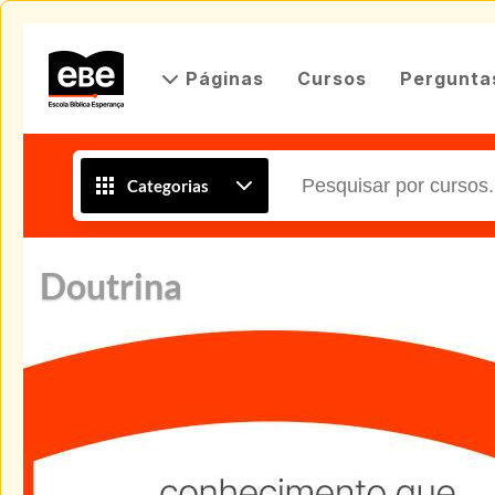
Páginas
Cursos
Pergunta
Categorias
Doutrina