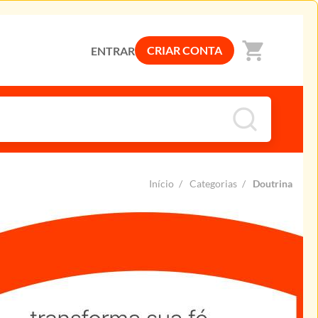
shopping_cart
CRIAR CONTA
ENTRAR
Início
/
Categorias
/
Doutrina