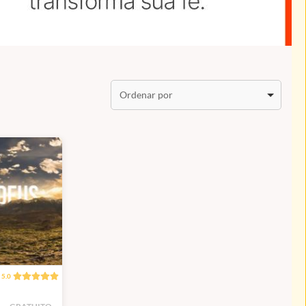
Ordenar por
5.0