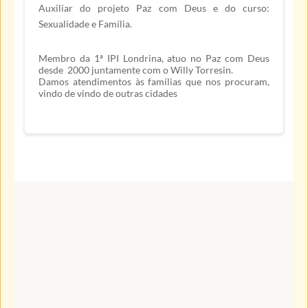
Auxiliar do projeto Paz com Deus e do curso:
Sexualidade e Família.
Membro da 1ª IPI Londrina, atuo no Paz com Deus
desde 2000 juntamente com o Willy Torresin.
Damos atendimentos às famílias que nos procuram,
vindo de vindo de outras cidades