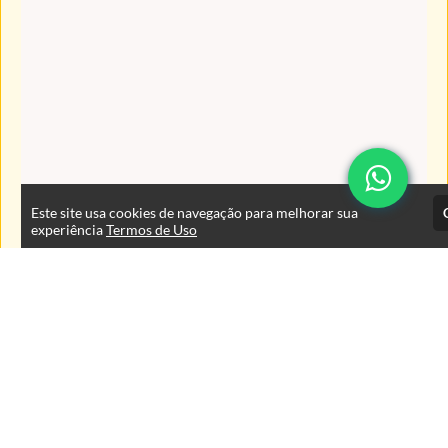
Este site usa cookies de navegação para melhorar sua
experiência
Termos de Uso
Atendimento
De segunda à sexta das 9:00 às 18:00 horas
+5543999125353